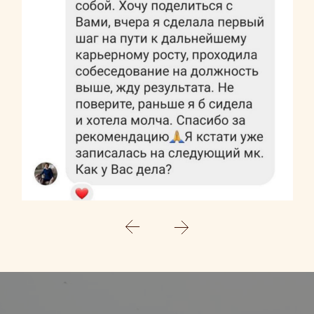
Политика конфиденциальности
Клиентское согласие
Правила
2024© Все права защищены
Разработка сайта