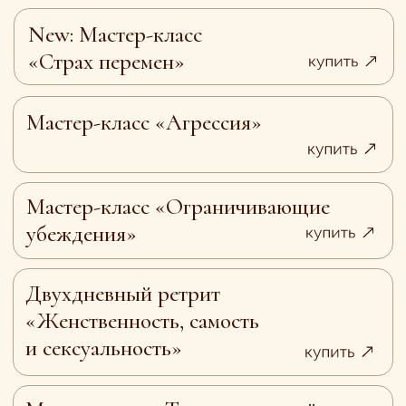
и сексуальность»
Мастер-класс «Тело помнит всё»
Мастер-класс «Сепарация –
путь к самодостаточности»
Мастер-класс «Изобилие и
деньги по-женски»
Мастер-класс «Физическое
и психологическое здововье»
Мастер-класс «Как распознать в
себе невротика и исцелить его.
Панические атаки»