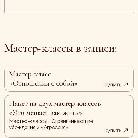
Мастер-класс
«Отношения с собой»
Пакет из двух мастер-классов
«Это мешает вам жить»
Мастер-классы «Ограничивающие
убеждения и «Агрессия»
New: Мастер-класс
«Страх перемен»
Мастер-класс «Агрессия»
Мастер-класс «Ограничивающие
убеждения»
Двухдневный ретрит
«Женственность, самость