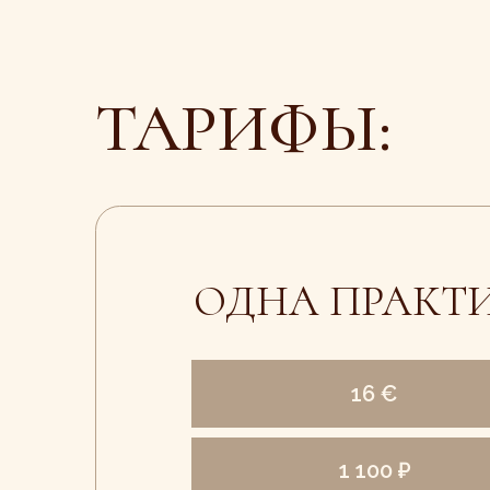
ОДНА ПРАКТИК
16 €
1 100 ₽
П