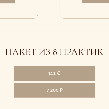
7 200 ₽
ОТЗЫВЫ: