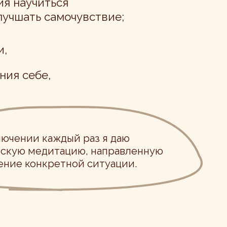
ждый раз я даю
тацию, направленную
етной ситуации.