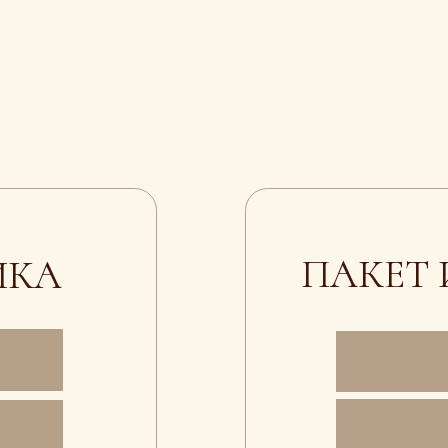
ПАКЕТ ИЗ 4 
А
60 €
4 000 ₽
АКЕТ ИЗ 8 ПРАКТИК
111 €